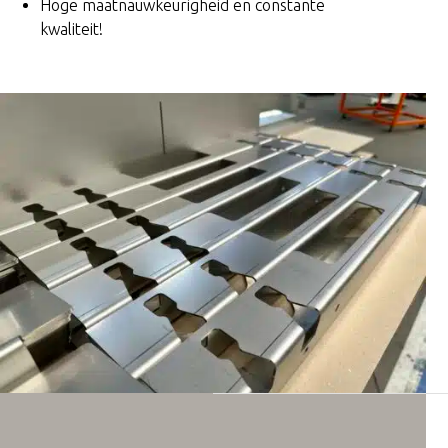
Hoge maatnauwkeurigheid en constante
kwaliteit!