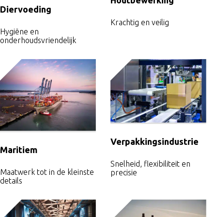
Diervoeding
Krachtig en veilig
Hygiëne en
onderhoudsvriendelijk
Geautomatiseerd lassen m
Verpakkingsindustrie
Maritiem
Snelheid, flexibiliteit en
Maatwerk tot in de kleinste
precisie
details