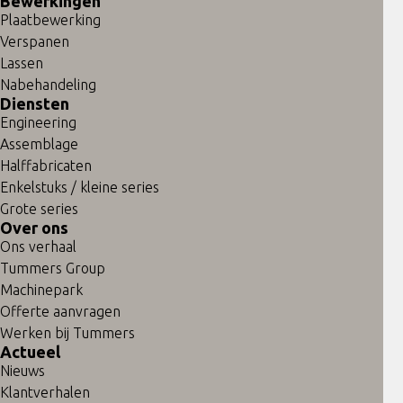
Bewerkingen
Plaatbewerking
Verspanen
Lassen
Nabehandeling
Diensten
Engineering
Assemblage
Halffabricaten
Enkelstuks / kleine series
Grote series
Over ons
Ons verhaal
Tummers Group
Machinepark
Offerte aanvragen
Werken bij Tummers
Actueel
Nieuws
Klantverhalen