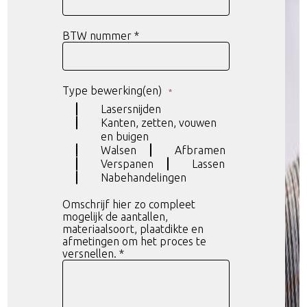
BTW nummer *
Type bewerking(en)
*
Lasersnijden
Kanten, zetten, vouwen
en buigen
Walsen
Afbramen
Verspanen
Lassen
Nabehandelingen
Geautomatiseerd lassen m
Omschrijf hier zo compleet
mogelijk de aantallen,
materiaalsoort, plaatdikte en
afmetingen om het proces te
versnellen. *