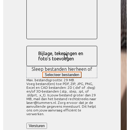
Bijlage, tekeningen en
foto's toevoegen
Sleep bestanden hierheen of
Selecteer bestanden
Max. bestandsgrootte: 29 MB.
Voeg bestand(en) toe PDF, ZIP, JPG, PNG,
Excel en CAD bestanden: 2D (.dxf of .dwg)
en/of 3D-bestanden (.stp, .step, .ipt, of
.sldprt, .x_t). Is jouw bestand groter dan 29
MB, mail dan het bestand rechtstreeks naar
laser@tummers.nl. Zorg ervoor dat je de
aanvullende gegevens meestuurt. Dit helpt
ons om jouw aanvraag efficiënt te
verwerken.
Versturen