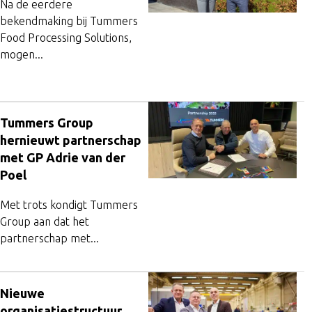
Na de eerdere
bekendmaking bij Tummers
Food Processing Solutions,
mogen...
Tummers Group
hernieuwt partnerschap
met GP Adrie van der
Poel
Met trots kondigt Tummers
Group aan dat het
partnerschap met...
Nieuwe
organisatiestructuur