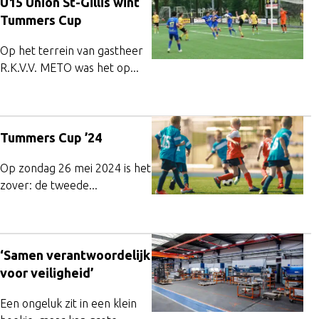
U15 Union St-Gillis wint
Tummers Cup
Op het terrein van gastheer
R.K.V.V. METO was het op...
Tummers Cup ’24
Op zondag 26 mei 2024 is het
zover: de tweede...
‘Samen verantwoordelijk
voor veiligheid’
Een ongeluk zit in een klein