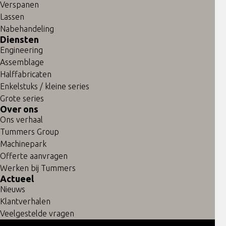
Verspanen
Lassen
Nabehandeling
Diensten
Engineering
Assemblage
Halffabricaten
Enkelstuks / kleine series
Grote series
Over ons
Ons verhaal
Tummers Group
Machinepark
Offerte aanvragen
Werken bij Tummers
Actueel
Nieuws
Klantverhalen
Veelgestelde vragen
© 2026 Tummers Metal Solutions