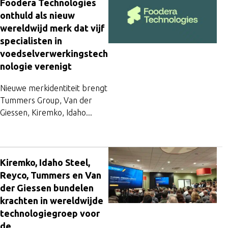
Foodera Technologies
onthuld als nieuw
wereldwijd merk dat vijf
specialisten in
voedselverwerkingstech
nologie verenigt
Nieuwe merkidentiteit brengt
Tummers Group, Van der
Giessen, Kiremko, Idaho...
Geautomatiseerd lassen m
Kiremko, Idaho Steel,
Reyco, Tummers en Van
der Giessen bundelen
krachten in wereldwijde
technologiegroep voor
de